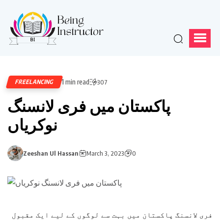
1 min read
FREELANCING
307
پاکستان میں فری لانسنگ
نوکریاں
Zeeshan Ul Hassan
March 3, 2023
0
فری لانسنگ پاکستان میں بہت سے لوگوں کے لیے ایک مقبول