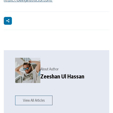
https://beinginstructor.com/
About Author
Zeeshan Ul Hassan
View All Articles