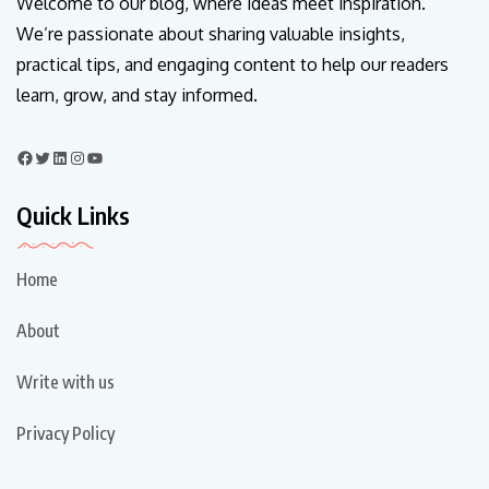
Welcome to our blog, where ideas meet inspiration.
We’re passionate about sharing valuable insights,
practical tips, and engaging content to help our readers
learn, grow, and stay informed.
Quick Links
Home
About
Write with us
Privacy Policy